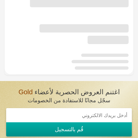
اغتنم العروض الحصرية لأعضاء
Gold
سجّل مجانًا للاستفادة من الخصومات
قُم بالتسجيل