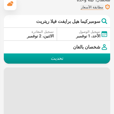
ال
مطابقة الأسعار
سومبركيما هيل برايفت فيلا ريتريت
تسجيل الوصول
تسجيل المغادرة
الأحد، 1 نوفمبر
الاثنين، 2 نوفمبر
شخصان بالغان
تحديث