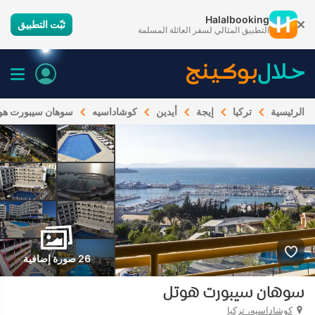
Halalbooking
ثبّت التطبيق
التطبيق المثالي لسفر العائلة المسلمة
الرئيسية
تركيا
إيجة
أيدين
كوشاداسيه
سوهان سيبورت هو
26 صورة إضافية
سوهان سيبورت هوتل
كوشاداسيه، تركيا