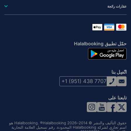
عقارات رائجة
حمّل تطبيق Halalbooking
اتّصِل بنا
+1 (951) 438 7707
تابعنا على
حقوق التأليف والنشر © 2014–2026 Halalbooking. ®Halalbooking هو
اسم تجاري لشركة Halalbooking المحدودة. رقم تسجيل العلامة التجارية