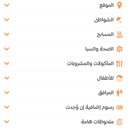
الموقع
الشواطئ
المسابح
الصحة والسبا
المأكولات والمشروبات
للأطفال
المرافق
رسوم إضافية إن وُجدت
ملحوظات هامة