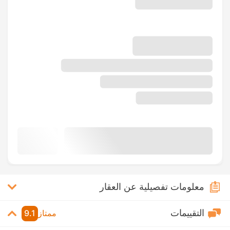
معلومات تفصيلية عن العقار
التقييمات
ممتاز
9.1