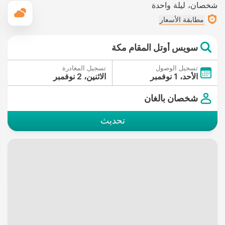
شخصان
ليلة واحدة
ال
مطابقة الأسعار
سويس أوتل المقام مكة
تسجيل الوصول
تسجيل المغادرة
الأحد، 1 نوفمبر
الاثنين، 2 نوفمبر
شخصان بالغان
تحديث