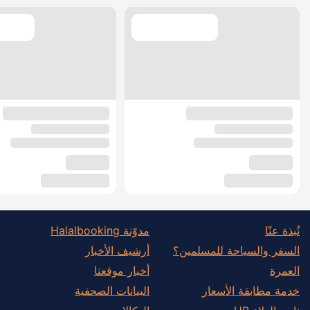
نُبذة عنّا
مدوّنة Halalbooking
السفر والسياحة للمسلمين؟
أرشيف الأخبار
العمرة
أخبار موقعنا
خدمة مطابقة الأسعار
البيانات الصحفية