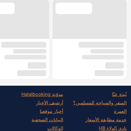
نُبذة عنّا
مدوّنة Halalbooking
السفر والسياحة للمسلمين؟
أرشيف الأخبار
العمرة
أخبار موقعنا
خدمة مطابقة الأسعار
البيانات الصحفية
نادي الولاء HB
الوكالات