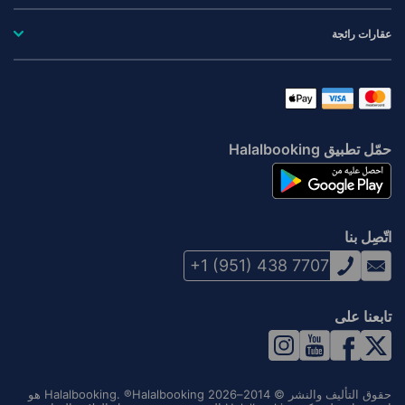
عقارات رائجة
حمّل تطبيق Halalbooking
اتّصِل بنا
+1 (951) 438 7707
تابعنا على
حقوق التأليف والنشر © 2014–2026 Halalbooking. ®Halalbooking هو