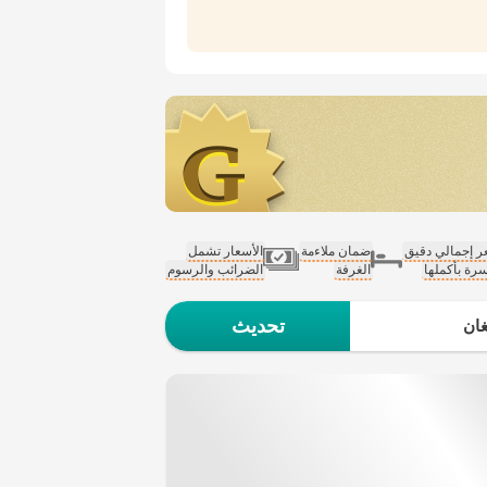
 إجمالي دقيق
ضمان ملاءمة
الأسعار تشمل
سرة بأكملها
الغرفة
الضرائب والرسوم
تحديث
ان