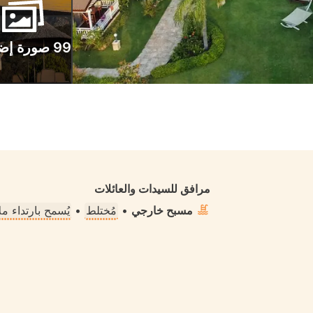
99 صورة إضافية
مرافق للسيدات والعائلات
مسبح خارجي
•
مُختلط
•
يُسمح بارتداء 