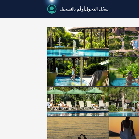
سجّل الدخول
أو
قُم بالتسجيل