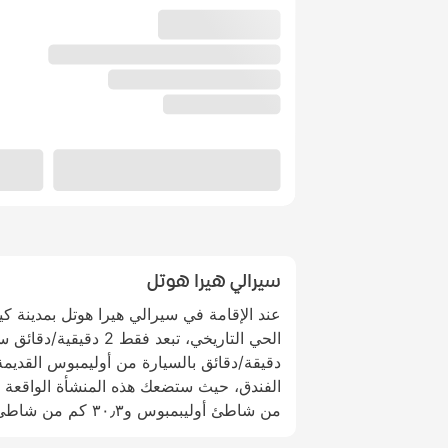
سيرالي هيرا هوتل
عند الإقامة في سيرالي هيرا هوتل بمدينة 
دقيقة/دقائق بالسيارة من أوليمبوس القديمة.
من شاطئ أوليبمبوس و٣٠٫٣ كم من شاطئ أدرسان.