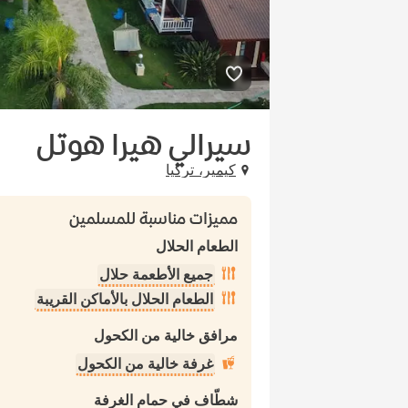
سيرالي هيرا هوتل
كيمير، تركيا
مميزات مناسبة للمسلمين
الطعام الحلال
جميع الأطعمة حلال
الطعام الحلال بالأماكن القريبة
مرافق خالية من الكحول
غرفة خالية من الكحول
شطّاف في حمام الغرفة