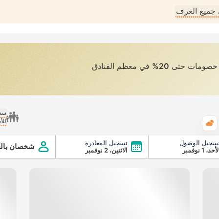
جميع الغرف
ى خصومات حتى
20%
في معظم الفنادق
سعر
للأ
الطقس
سجيل الوصول
تسجيل المغادرة
شخصان بالغ
أحد، 1 نوفمبر
الاثنين، 2 نوفمبر