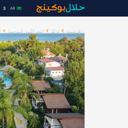
$
AR
الرئيسية
تركيا
البحر الأبيض المتوسط
أ