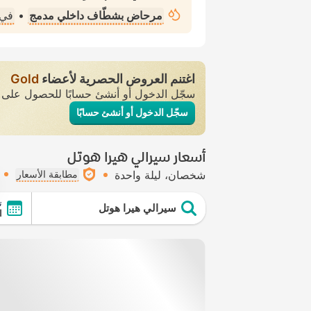
مرحاض بشطّاف داخلي مدمج
•
في 
اغتنم العروض الحصرية لأعضاء
Gold
سجّل الدخول أو أنشئ حسابًا للحصول عل
سجّل الدخول أو أنشئ حسابًا
أسعار سيرالي هيرا هوتل
شخصان
ليلة واحدة
مطابقة الأسعار
ت
سيرالي هيرا هوتل
ال