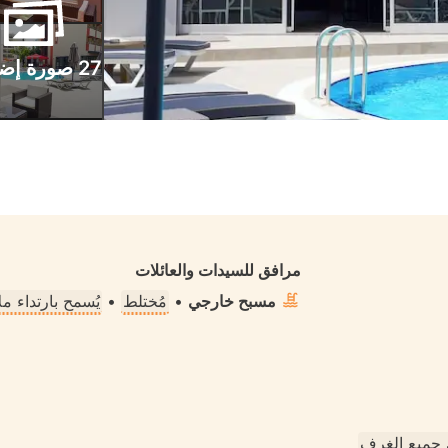
27 صورة إضافية
مرافق للسيدات والعائلات
مسبح خارجي
•
مُختلط
•
يُسمح بارتداء 
جميع الغرف