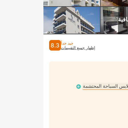
جيد جداً
8.3
إظهار جميع التقييمات
ملابس السباحة المحتشمة