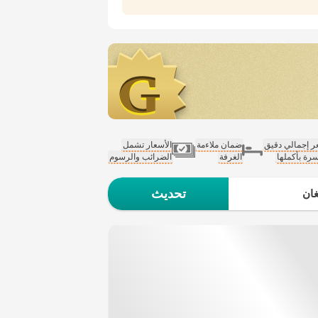
 إجمالي دقيق
ضمان ملاءمة
الأسعار تشمل
سرة بأكملها
الغرفة
الضرائب والرسوم
تحديث
ان