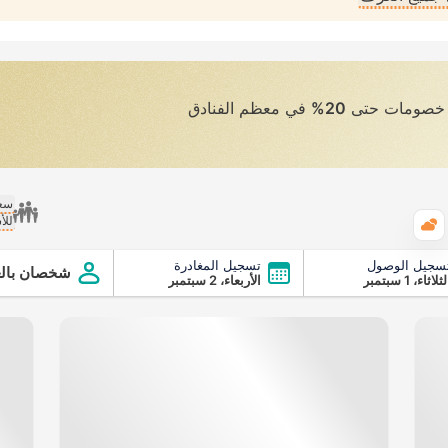
ى خصومات حتى
20%
في معظم الفنادق
سعر
للأ
الطقس
سجيل الوصول
تسجيل المغادرة
شخصان بالغ
ثلاثاء، 1 سبتمبر
الأربعاء، 2 سبتمبر