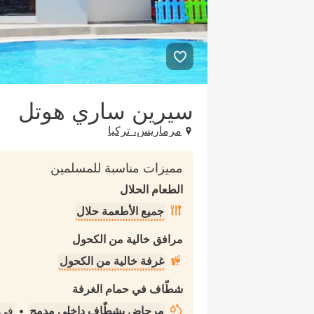
سيرين ساري هوتل
مرماريس، تركيا
مميزات مناسبة للمسلمين
الطعام الحلال
جميع الأطعمة حلال
مرافق خالية من الكحول
غرفة خالية من الكحول
شطّاف في حمام الغرفة
مرحاض بشطّاف داخلي مدمج
•
في 