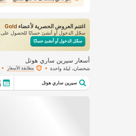
اغتنم العروض الحصرية لأعضاء
Gold
سجّل الدخول أو أنشئ حسابًا للحصول عل
سجّل الدخول أو أنشئ حسابًا
أسعار سيرين ساري هوتل
شخصان
ليلة واحدة
مطابقة الأسعار
ت
سيرين ساري هوتل
ال