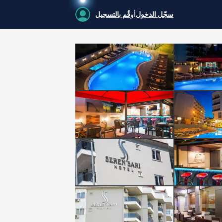
سجّل الدخول
أو
قُم بالتسجيل