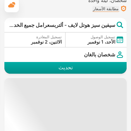
شخصان
ليلة واحدة
ال
مطابقة الأسعار
سيفين سيز هوتل لايف - ألتربسعرامل جميع الخدمات
تسجيل الوصول
تسجيل المغادرة
الأحد، 1 نوفمبر
الاثنين، 2 نوفمبر
شخصان بالغان
تحديث