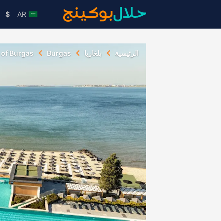
$
AR
الرئيسية
بلغاريا
Burgas
l of Burgas