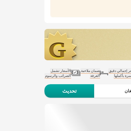
 إجمالي دقيق
ضمان ملاءمة
الأسعار تشمل
سرة بأكملها
الغرفة
الضرائب والرسوم
تحديث
ان