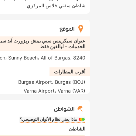
شاطئ سفتي فلاس المركزي.
الموقع
عنوان سيكريتس سني بيتش ريزورت آند سب
الخدمات - لبالغين فقط
nny Beach، Sunny Beach، All of Burgas، 8240
أقرب المطارات
Burgas Airport، Burgas (BOJ)
Varna Airport، Varna (VAR)
الشواطئ
ماذا يعني نظام الألوان التوضيحي؟
الشاطئ