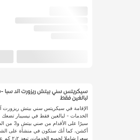
سيكريتس سني بيتش ريزورت آند سبا -
لبالغين فقط
الإقامة في سيكريتس سني بيتش ريزورت آ
سيرًا على ال
أكشن، كما أنك ستكون في منشأة على الشاط