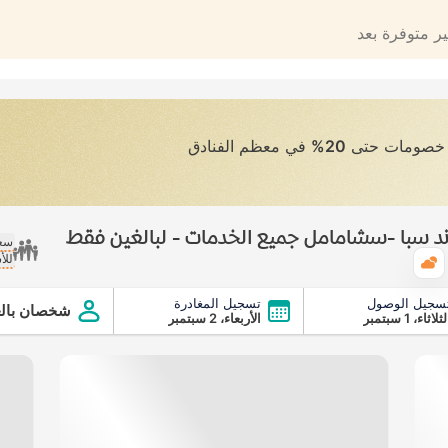
ير متوفرة بعد
ى خصومات حتى
20%
في معظم الفنادق
د سبا -سشامامل جميع الخدمات - لبالغين فقط
سعر
للأ
الطقس
سجيل الوصول
تسجيل المغادرة
امامل جميع الخدمات - لبالغين فقط
شخصان بالغ
ثلاثاء، 1 سبتمبر
الأربعاء، 2 سبتمبر