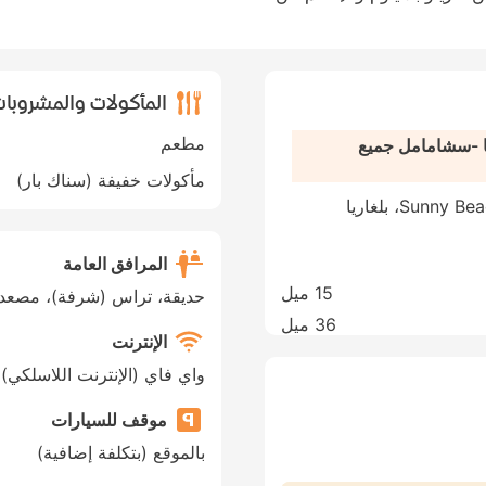
المأكولات والمشروبا
مطعم
ا -سشامامل جميع
مأكولات خفيفة (سناك بار)
Su، بلغاريا
المرافق العامة
15 ميل
حديقة، تراس (شرفة)، مصعد، 
36 ميل
الإنترنت
واي فاي (الإنترنت اللاسلكي)
موقف للسيارات
بالموقع (بتكلفة إضافية)