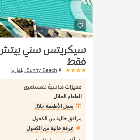
سيكريتس سني بيتش ري
فقط
Sunny Beach، بلغاريا
stars: 4
مميزات مناسبة للمسلمين
الطعام الحلال
بعض الأطعمة حلال
مرافق خالية من الكحول
غرفة خالية من الكحول