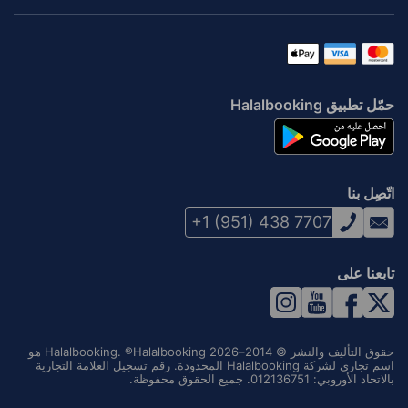
حمّل تطبيق Halalbooking
اتّصِل بنا
+1 (951) 438 7707
تابعنا على
حقوق التأليف والنشر © 2014–2026 Halalbooking. ®Halalbooking هو
اسم تجاري لشركة Halalbooking المحدودة. رقم تسجيل العلامة التجارية
بالاتحاد الأوروبي: 012136751. جميع الحقوق محفوظة.