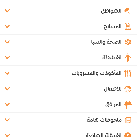
الشواطئ
المسابح
الصحة والسبا
الأنشطة
المأكولات والمشروبات
للأطفال
المرافق
ملحوظات هامة
الأسئلة الشائعة