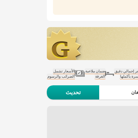
 إجمالي دقيق
ضمان ملاءمة
الأسعار تشمل
سرة بأكملها
الغرفة
الضرائب والرسوم
تحديث
ان