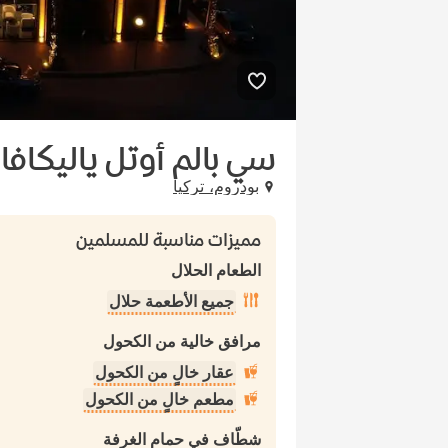
سي بالم أوتل ياليكافا
بودروم، تركيا
مميزات مناسبة للمسلمين
الطعام الحلال
جميع الأطعمة حلال
مرافق خالية من الكحول
عقار خالٍ من الكحول
مطعم خالٍ من الكحول
شطّاف في حمام الغرفة