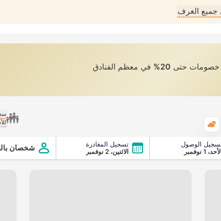
جميع الغرف
ى خصومات حتى
20%
في معظم الفنادق
سعر
للأ
الطقس
سجيل الوصول
تسجيل المغادرة
شخصان بالغ
أحد، 1 نوفمبر
الاثنين، 2 نوفمبر