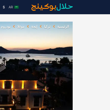
$
AR
الرئيسية
تركيا
إيجة
موغلا
بودروم