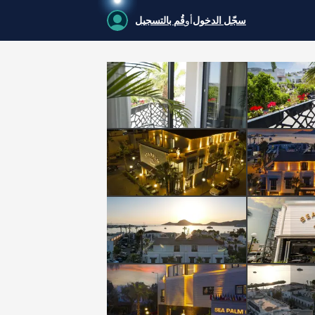
سجّل الدخول
أو
قُم بالتسجيل