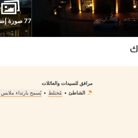
77 صورة إضافية
ك
مرافق للسيدات والعائلات
الشاطئ
•
مُختلط
•
يُسمح بارتداء ملابس