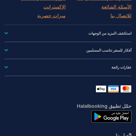
الأسئلة الشائعة
الإكسترانت
للاتصال بنا
ميزات حصرية
استكشف المزيد من الوجهات
أفكار للسفر تناسب المسلمين
عقارات رائجة
حمّل تطبيق Halalbooking
اتّصِل بنا