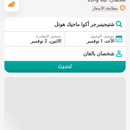
ال
مطابقة الأسعار
شتيجينبرجر أكوا ماجيك هوتل
تسجيل الوصول
تسجيل المغادرة
الأحد، 1 نوفمبر
الاثنين، 2 نوفمبر
شخصان بالغان
تحديث