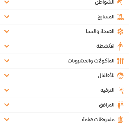
الشواطئ
المسابح
الصحة والسبا
الأنشطة
المأكولات والمشروبات
للأطفال
الترفيه
المرافق
ملحوظات هامة