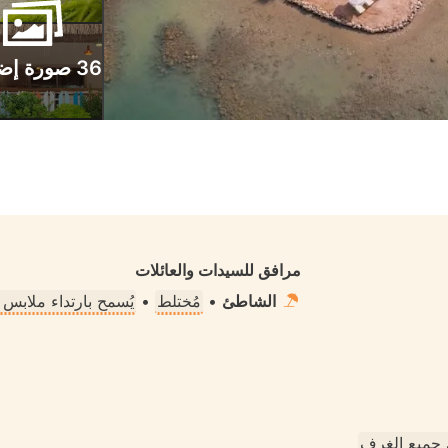
36 صورة إضافية
مرافق للسيدات والعائلات
الشاطئ
•
مُختلط
•
يُسمح بارتداء ملابس
جميع الغرف