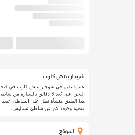
شوجار بيتش كلوب
عندما تقيم في شوجار بيتش كلوب في فتح
فتحية و١٨٫٧ كم عن شاطئ تشاليس.
الموقع