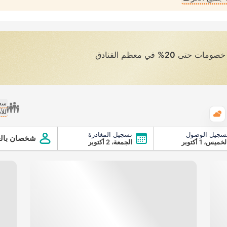
ى خصومات حتى
20%
في معظم الفنادق
سعر
للأ
الطقس
سجيل الوصول
تسجيل المغادرة
شخصان بالغ
لخميس، 1 أكتوبر
الجمعة، 2 أكتوبر