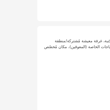
تبة، غرفة معيشة مُشتركة/منطقة
ياجات الخاصة (المعوقين)، مكان مُخصّص