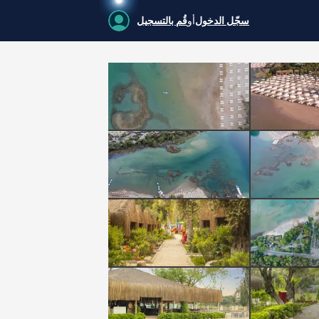
سجّل الدخول
أو
قُم بالتسجيل