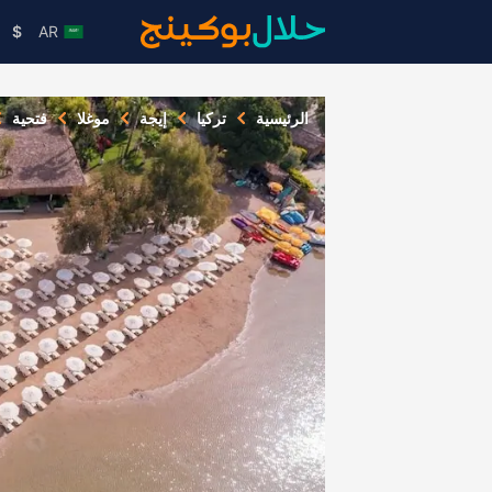
$
AR
الرئيسية
تركيا
إيجة
موغلا
فتحية