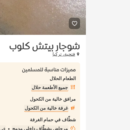
شوجار بيتش كلوب
فتحية، تركيا
مميزات مناسبة للمسلمين
الطعام الحلال
جميع الأطعمة حلال
مرافق خالية من الكحول
غرفة خالية من الكحول
شطّاف في حمام الغرفة
مرحاض بشطّاف داخلي مدمج
•
في 