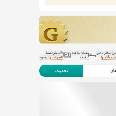
 إجمالي دقيق
ضمان ملاءمة
الأسعار تشمل
سرة بأكملها
الغرفة
الضرائب والرسوم
تحديث
ان