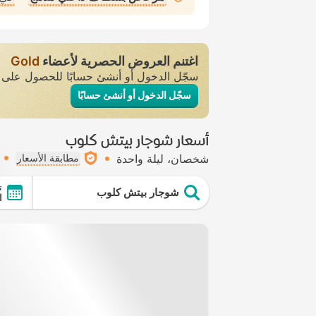
اغتنم العروض الحصرية لأعضاء
Gold
سجّل الدخول أو أنشئ حسابًا للحصول عل
سجّل الدخول أو أنشئ حسابًا
أسعار شوجار بيتش كلوب
شخصان
ليلة واحدة
مطابقة الأسعار
ت
شوجار بيتش كلوب
ا