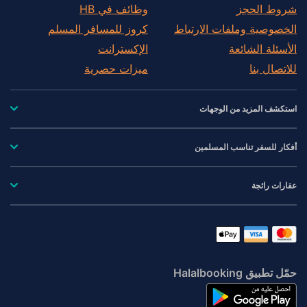
شروط الحجز
وظائف في HB
الخصوصية وملفات الارتباط
كروز للمسافر المسلم
الأسئلة الشائعة
الإكسترانت
للاتصال بنا
ميزات حصرية
استكشف المزيد من الوجهات
أفكار للسفر تناسب المسلمين
عقارات رائجة
حمّل تطبيق Halalbooking