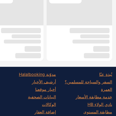
نُبذة عنّا
مدوّنة Halalbooking
السفر والسياحة للمسلمين؟
أرشيف الأخبار
العمرة
أخبار موقعنا
خدمة مطابقة الأسعار
البيانات الصحفية
نادي الولاء HB
الوكالات
مطابقة المستوى
إضافة العقار