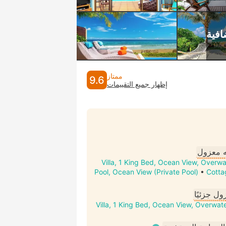
ممتاز
9.6
إظهار جميع التقييمات
 معزول
Villa, 1 King Bed, Ocean View, Overw
Pool, Ocean View (Private Pool)
•
Cotta
ول جزئيًا
Villa, 1 King Bed, Ocean View, Overwat