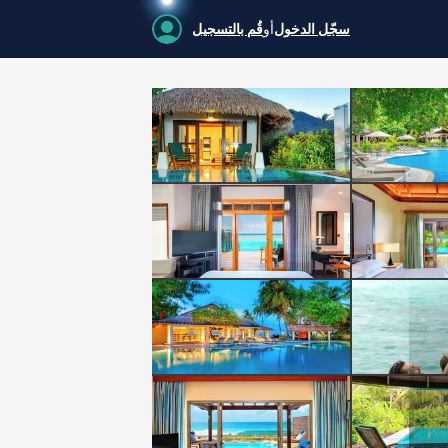
سجّل الدخول
أو
قُم بالتسجيل