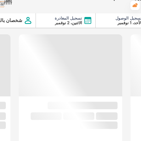
للأ
الطقس
سجيل الوصول
تسجيل المغادرة
با
شخصان بالغ
أحد، 1 نوفمبر
الاثنين، 2 نوفمبر