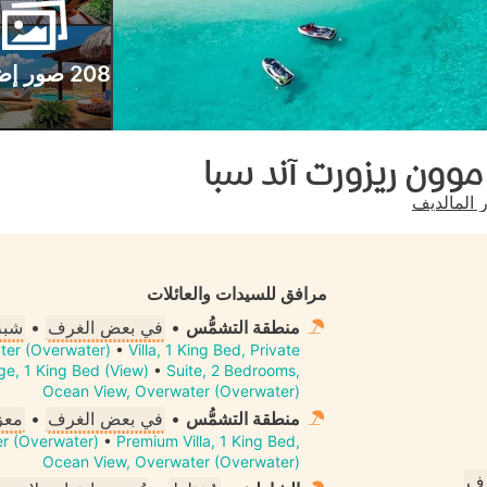
208 صور إضافية
وون ريزورت آند سبا
مرافق للسيدات والعائلات
منطقة التشمُّس
•
في بعض الغرف
•
شبه
ater (Overwater)
•
Villa, 1 King Bed, Private
ge, 1 King Bed (View)
•
Suite, 2 Bedrooms,
Ocean View, Overwater (Overwater)
منطقة التشمُّس
•
في بعض الغرف
•
معز
er (Overwater)
•
Premium Villa, 1 King Bed,
Ocean View, Overwater (Overwater)
رف