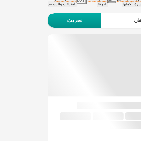
سرة بأكملها
الغرفة
الضرائب والرسوم
تحديث
ان