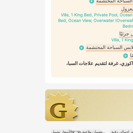
 السباحة المحتشمة
عزول
Villa, 1 King Bed, Private Pool, Ocean
Bed, Ocean View, Overwater (Overwat
Bedr
جزئيًا
Villa, 1 K
ملابس السباحة المحتشمة
ا
وزي، غرفة لتقديم علاجات السبا،
 إجمالي دقيق
ضمان ملاءمة
الأسعار تشمل