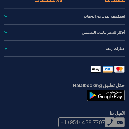
استكشف المزيد من الوجهات
أفكار للسفر تناسب المسلمين
عقارات رائجة
حمّل تطبيق Halalbooking
اتّصِل بنا
+1 (951) 438 7707