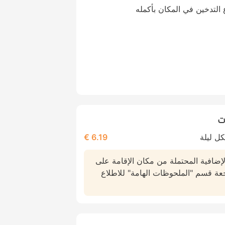
التدخين في المكان بأكمله
ت
ل ليلة
6.19 €
لإضافية المحتملة من مكان الإقامة على
عة قسم "الملحوظات الهامة" للاطلاع