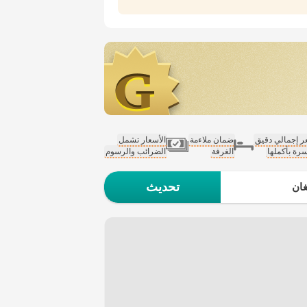
 إجمالي دقيق
ضمان ملاءمة
الأسعار تشمل
سرة بأكملها
الغرفة
الضرائب والرسوم
تحديث
ان