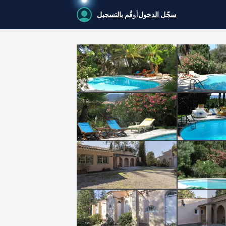
سجّل الدخول
أو
قُم بالتسجيل