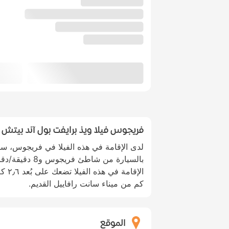
فريجوس فيلا ويذ برايفت بول آند بيتش
بالسيارة من شاطئ
كم من ميناء سانت رافاييل القديم.
الموقع