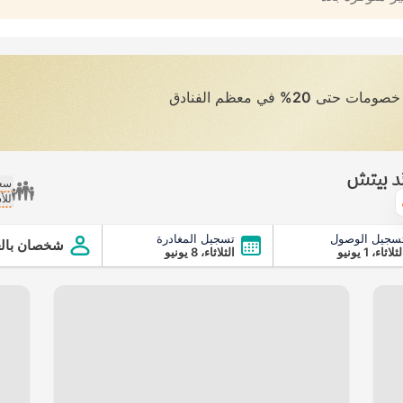
ى خصومات حتى
20%
في معظم الفنادق
ند بيتش
سعر
للأ
الطقس
سجيل الوصول
تسجيل المغادرة
شخصان بالغ
ثلاثاء، 1 يونيو
الثلاثاء، 8 يونيو