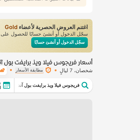
اغتنم العروض الحصرية لأعضاء
Gold
سجّل الدخول أو أنشئ حسابًا للحصول عل
سجّل الدخول أو أنشئ حسابًا
أسعار فريجوس فيلا ويذ برايفت بول آ
شخصان
7 ليالٍ
مطابقة الأسعار
ت
فريجوس فيلا ويذ برايفت بول آند بيتش
ال