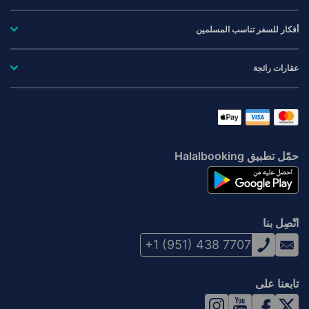
أفكار للسفر تناسب المسلمين
عقارات رائجة
حمّل تطبيق Halalbooking
اتّصِل بنا
+1 (951) 438 7707
تابعنا على