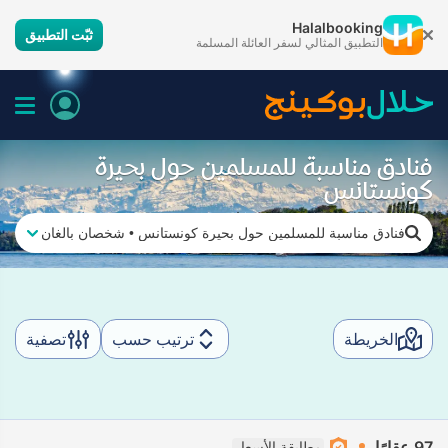
Halalbooking
ثبّت التطبيق
التطبيق المثالي لسفر العائلة المسلمة
فنادق مناسبة للمسلمين حول بحيرة
كونستانس
فنادق مناسبة للمسلمين حول بحيرة كونستانس
•
شخصان بالغان
الخريطة
ترتيب حسب
تصفية
97 عقارًا
مطابقة الأسعار