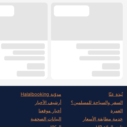
نُبذة عنّا
مدوّنة Halalbooking
السفر والسياحة للمسلمين؟
أرشيف الأخبار
العمرة
أخبار موقعنا
خدمة مطابقة الأسعار
البيانات الصحفية
نادي الولاء HB
الوكالات