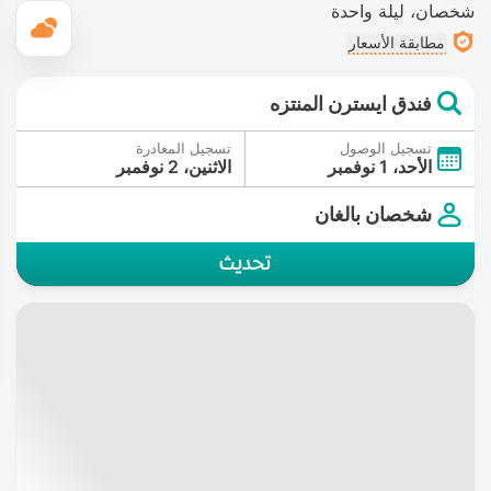
شخصان
ليلة واحدة
ال
مطابقة الأسعار
فندق ايسترن المنتزه
تسجيل الوصول
تسجيل المغادرة
الأحد، 1 نوفمبر
الاثنين، 2 نوفمبر
شخصان بالغان
تحديث