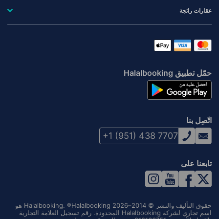
عقارات رائجة
حمّل تطبيق Halalbooking
اتّصِل بنا
+1 (951) 438 7707
تابعنا على
حقوق التأليف والنشر © 2014–2026 Halalbooking. ®Halalbooking هو
اسم تجاري لشركة Halalbooking المحدودة. رقم تسجيل العلامة التجارية