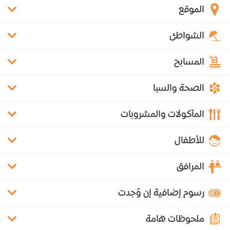
الموقع
الشواطئ
المسابح
الصحة والسبا
المأكولات والمشروبات
للأطفال
المرافق
رسوم إضافية إن وُجدت
ملحوظات هامة