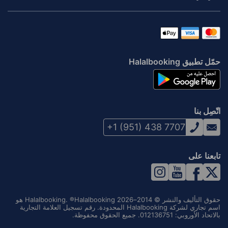
حمّل تطبيق Halalbooking
اتّصِل بنا
+1 (951) 438 7707
تابعنا على
حقوق التأليف والنشر © 2014–2026 Halalbooking. ®Halalbooking هو
اسم تجاري لشركة Halalbooking المحدودة. رقم تسجيل العلامة التجارية
بالاتحاد الأوروبي: 012136751. جميع الحقوق محفوظة.