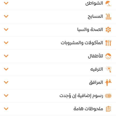
الشواطئ
المسابح
الصحة والسبا
المأكولات والمشروبات
للأطفال
الترفيه
المرافق
رسوم إضافية إن وُجدت
ملحوظات هامة