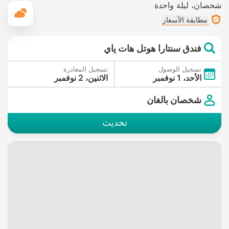
شخصان
ليلة واحدة
ال
مطابقة الأسعار
فندق سنتارا هوتل هات ياي
تسجيل الوصول
تسجيل المغادرة
الأحد، 1 نوفمبر
الاثنين، 2 نوفمبر
شخصان بالغان
تحديث