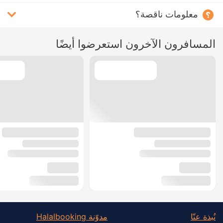
معلومات ناقصة؟
المسافرون الآخرون استعرضوا أيضًا
نُبذة عنّا
مدوّنة Halalbooking