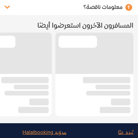
معلومات ناقصة؟
المسافرون الآخرون استعرضوا أيضًا
نُبذة عنّا
مدوّنة Halalbooking