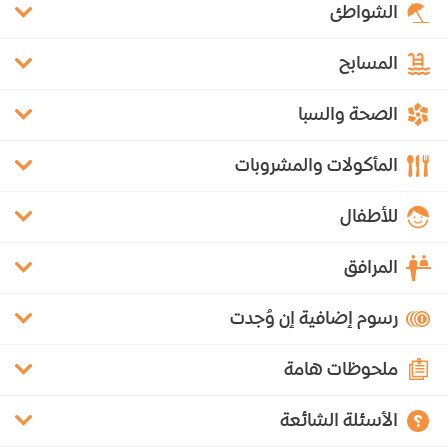
الشواطئ
المسابح
الصحة والسبا
المأكولات والمشروبات
للأطفال
المرافق
رسوم إضافية إن وُجدت
ملحوظات هامة
الأسئلة الشائعة