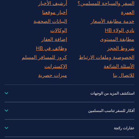
السفر والسياحة للمسلمين؟
أرشيف الأخبار
العمرة
أخبار موقعنا
خدمة مطابقة الأسعار
البيانات الصحفية
نادي الولاء HB
الوكالات
مطابقة المستوى
إضافة العقار
شروط الحجز
وظائف في HB
الخصوصية وملفات الارتباط
كروز للمسافر المسلم
الأسئلة الشائعة
الإكسترانت
للاتصال بنا
ميزات حصرية
استكشف المزيد من الوجهات
أفكار للسفر تناسب المسلمين
عقارات رائجة