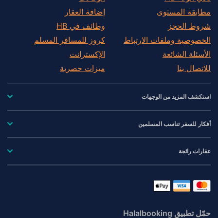
مطابقة المستوى
إضافة العقار
شروط الحجز
وظائف في HB
الخصوصية وملفات الارتباط
كروز للمسافر المسلم
الأسئلة الشائعة
الإكسترانت
للاتصال بنا
ميزات حصرية
استكشف المزيد من الوجهات
أفكار للسفر تناسب المسلمين
عقارات رائجة
حمّل تطبيق Halalbooking