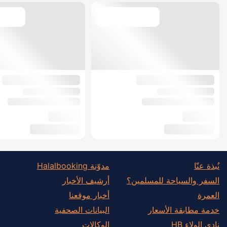
نُبذة عنّا
مدوّنة Halalbooking
السفر والسياحة للمسلمين؟
أرشيف الأخبار
العمرة
أخبار موقعنا
خدمة مطابقة الأسعار
البيانات الصحفية
نادي الولاء HB
الوكالات