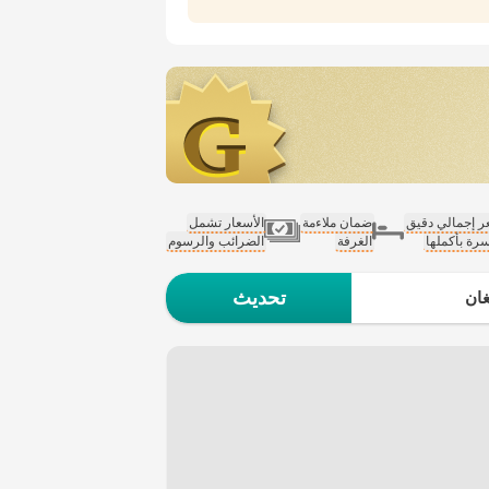
 إجمالي دقيق
ضمان ملاءمة
الأسعار تشمل
سرة بأكملها
الغرفة
الضرائب والرسوم
تحديث
ان