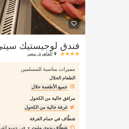
فندق لوجيستيك سيتي
القاهرة، مصر
stars: 4
مميزات مناسبة للمسلمين
الطعام الحلال
جميع الأطعمة حلال
مرافق خالية من الكحول
غرفة خالية من الكحول
شطّاف في حمام الغرفة
شطّاف يدوي مثبت
•
في جميع الغ