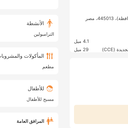
الأنشطة
الترامبولين
4.1 ميل
29 ميل
المأكولات والمشروبا
مطعم
للأطفال
مسبح للأطفال
المرافق العامة