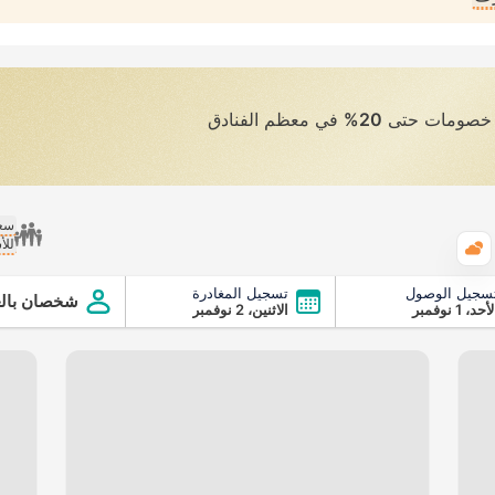
ى خصومات حتى
20%
في معظم الفنادق
سعر
للأ
الطقس
سجيل الوصول
تسجيل المغادرة
شخصان بالغ
أحد، 1 نوفمبر
الاثنين، 2 نوفمبر