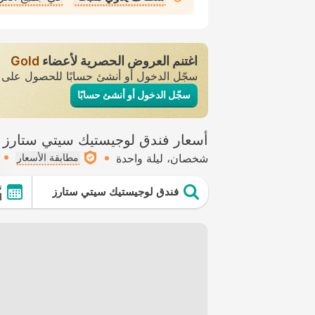
اغتنم العروض الحصرية لأعضاء
Gold
سجّل الدخول أو أنشئ حسابًا للحصول عل
سجّل الدخول أو أنشئ حسابًا
أسعار فندق لوجيستيك سيتي ستارز
شخصان
ليلة واحدة
مطابقة الأسعار
ت
فندق لوجيستيك سيتي ستارز
ال