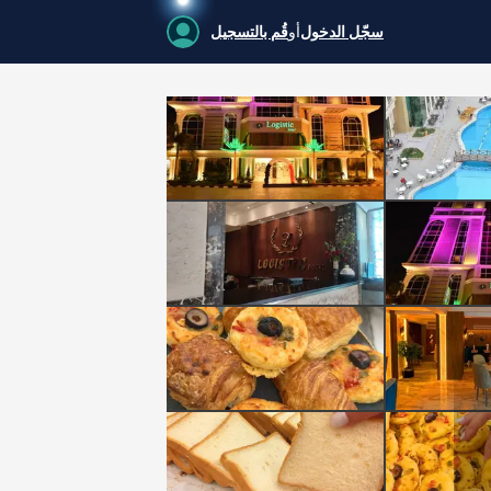
سجّل الدخول
أو
قُم بالتسجيل