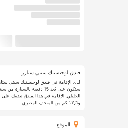
فندق لوجيستيك سيتي ستارز
لدى الإقامة في فندق لوجيستيك سيتي ستارز
ستكون على بُعد 15 دقيقة بالسي
و١٣٫٦ كم من المتحف المصري.
الموقع