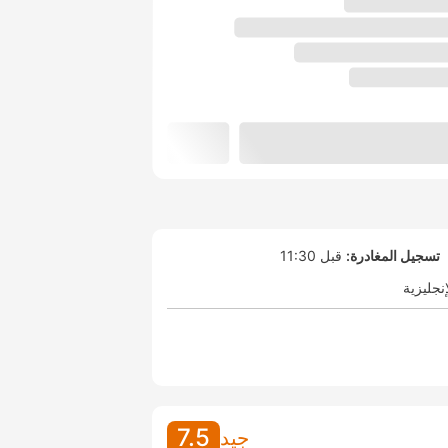
تسجيل المغادرة:
قبل 11:30
إنجليزية
7.5
جيد