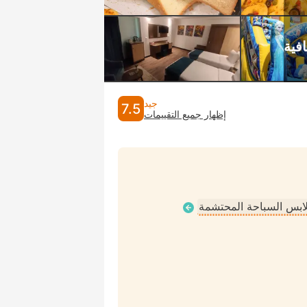
جيد
7.5
إظهار جميع التقييمات
ملابس السباحة المحتشمة