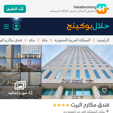
Halalbooking
ثبّت التطبيق
التطبيق المثالي لسفر العائلة المسلمة
الرئيسية
المملكة العربية السعودية
مكة
مكة
فندق مكارم الب
22 صورة إضافية
فندق مكارم البيت
مكة، المملكة العربية السعودية