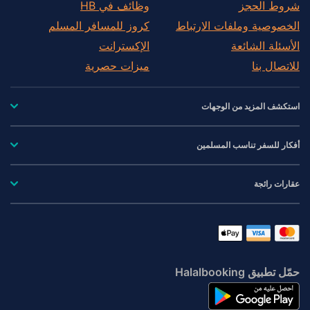
شروط الحجز
وظائف في HB
الخصوصية وملفات الارتباط
كروز للمسافر المسلم
الأسئلة الشائعة
الإكسترانت
للاتصال بنا
ميزات حصرية
استكشف المزيد من الوجهات
أفكار للسفر تناسب المسلمين
عقارات رائجة
حمّل تطبيق Halalbooking