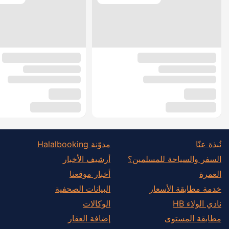
نُبذة عنّا
مدوّنة Halalbooking
السفر والسياحة للمسلمين؟
أرشيف الأخبار
العمرة
أخبار موقعنا
خدمة مطابقة الأسعار
البيانات الصحفية
نادي الولاء HB
الوكالات
مطابقة المستوى
إضافة العقار