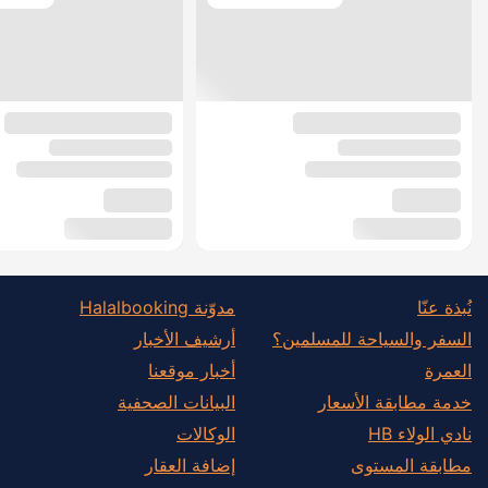
نُبذة عنّا
مدوّنة Halalbooking
السفر والسياحة للمسلمين؟
أرشيف الأخبار
العمرة
أخبار موقعنا
خدمة مطابقة الأسعار
البيانات الصحفية
نادي الولاء HB
الوكالات
مطابقة المستوى
إضافة العقار