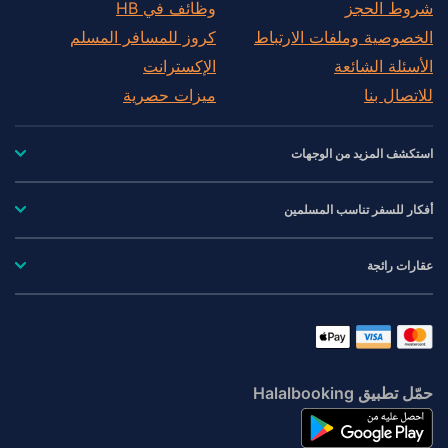
شروط الحجز
وظائف في HB
الخصوصية وملفات الارتباط
كروز للمسافر المسلم
الأسئلة الشائعة
الإكسترانت
للاتصال بنا
ميزات حصرية
استكشف المزيد من الوجهات
أفكار للسفر تناسب المسلمين
عقارات رائجة
حمّل تطبيق Halalbooking