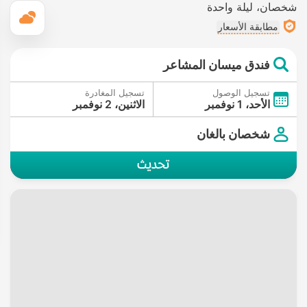
شخصان
ليلة واحدة
ال
مطابقة الأسعار
فندق ميسان المشاعر
تسجيل الوصول
تسجيل المغادرة
الأحد، 1 نوفمبر
الاثنين، 2 نوفمبر
شخصان بالغان
تحديث