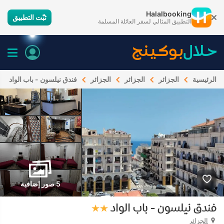
Halalbooking
ثبّت التطبيق
التطبيق المثالي لسفر العائلة المسلمة
الرئيسية
الجزائر
الجزائر
الجزائر
فندق نيلسون - باب الواد
5 صور إضافية
فندق نيلسون - باب الواد
الجزائر