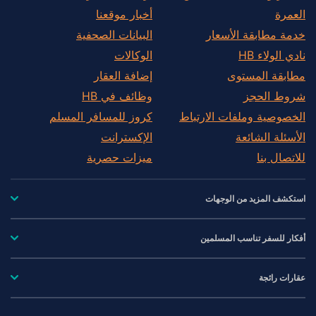
العمرة
أخبار موقعنا
خدمة مطابقة الأسعار
البيانات الصحفية
نادي الولاء HB
الوكالات
مطابقة المستوى
إضافة العقار
شروط الحجز
وظائف في HB
الخصوصية وملفات الارتباط
كروز للمسافر المسلم
الأسئلة الشائعة
الإكسترانت
للاتصال بنا
ميزات حصرية
استكشف المزيد من الوجهات
أفكار للسفر تناسب المسلمين
عقارات رائجة