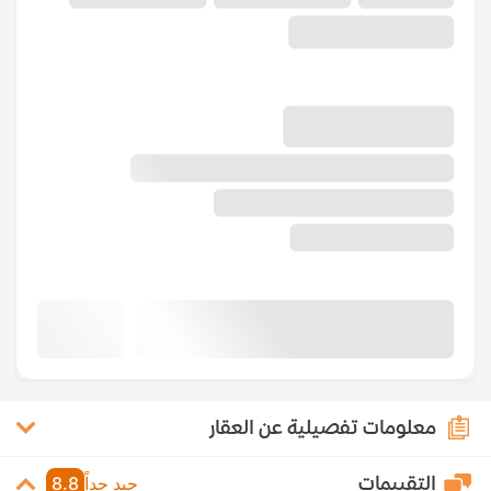
معلومات تفصيلية عن العقار
التقييمات
جيد جداً
8.8