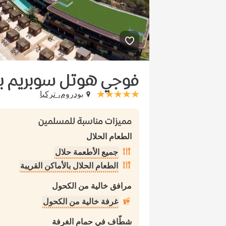
فوجي هوتل سوبريم بو
بودروم، تركيا
stars: 5
مميزات مناسبة للمسلمين
الطعام الحلال
جميع الأطعمة حلال
الطعام الحلال بالأماكن القريبة
مرافق خالية من الكحول
غرفة خالية من الكحول
شطّاف في حمام الغرفة