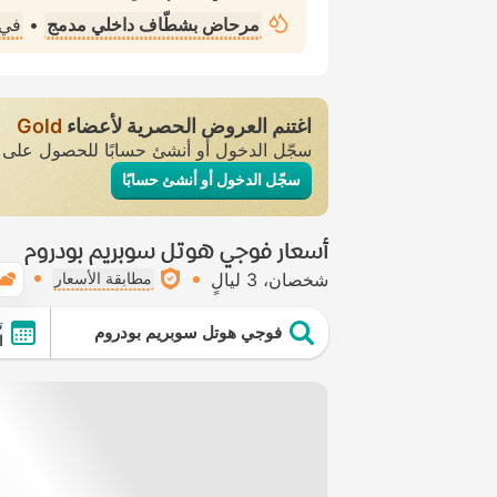
مرحاض بشطّاف داخلي مدمج
•
في 
اغتنم العروض الحصرية لأعضاء
Gold
سجّل الدخول أو أنشئ حسابًا للحصول عل
سجّل الدخول أو أنشئ حسابًا
أسعار فوجي هوتل سوبريم بودروم
شخصان
3 ليالٍ
مطابقة الأسعار
ت
فوجي هوتل سوبريم بودروم
ا