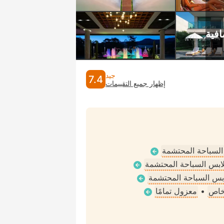
جيد
7.4
إظهار جميع التقييمات
 السباحة المحتشمة
ملابس السباحة المحتشمة
لابس السباحة المحتشمة
خاص
•
معزول تمامًا