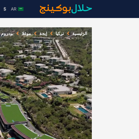
$
AR
الرئيسية
تركيا
إيجة
موغلا
بودروم