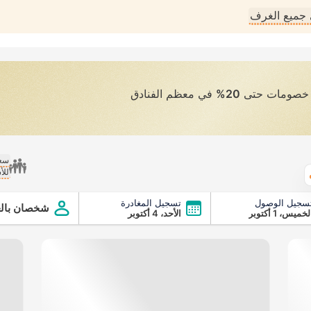
جميع الغرف
ى خصومات حتى
20%
في معظم الفنادق
سعر
للأ
الطقس
سجيل الوصول
تسجيل المغادرة
شخصان بالغ
لخميس، 1 أكتوبر
الأحد، 4 أكتوبر