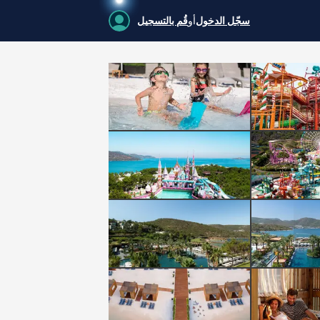
سجّل الدخول
أو
قُم بالتسجيل