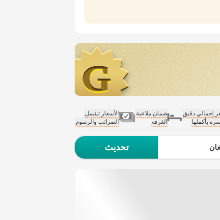
 إجمالي دقيق
ضمان ملاءمة
الأسعار تشمل
سرة بأكملها
الغرفة
الضرائب والرسوم
تحديث
ان