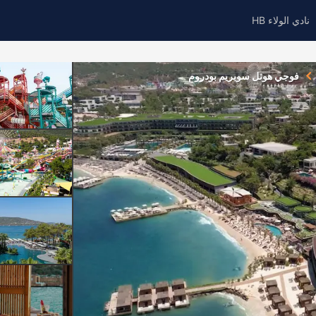
نادي الولاء HB
فوجي هوتل سوبريم بودروم