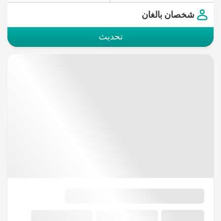
شخصان بالغان
تحديث