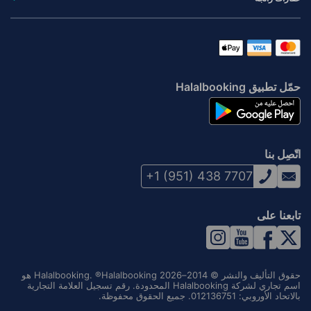
حمّل تطبيق Halalbooking
اتّصِل بنا
+1 (951) 438 7707
تابعنا على
حقوق التأليف والنشر © 2014–2026 Halalbooking. ®Halalbooking هو
اسم تجاري لشركة Halalbooking المحدودة. رقم تسجيل العلامة التجارية
بالاتحاد الأوروبي: 012136751. جميع الحقوق محفوظة.