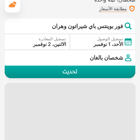
ال
مطابقة الأسعار
فور بوينتس باي شيراتون وهران
تسجيل الوصول
تسجيل المغادرة
الأحد، 1 نوفمبر
الاثنين، 2 نوفمبر
شخصان بالغان
تحديث