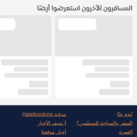
المسافرون الآخرون استعرضوا أيضًا
نُبذة عنّا
مدوّنة Halalbooking
السفر والسياحة للمسلمين؟
أرشيف الأخبار
العمرة
أخبار موقعنا