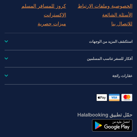
الخصوصية وملفات الارتباط
كروز للمسافر المسلم
الأسئلة الشائعة
الإكسترانت
للاتصال بنا
ميزات حصرية
استكشف المزيد من الوجهات
أفكار للسفر تناسب المسلمين
عقارات رائجة
حمّل تطبيق Halalbooking