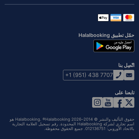
حمّل تطبيق Halalbooking
اتّصِل بنا
+1 (951) 438 7707
تابعنا على
حقوق التأليف والنشر © 2014–2026 Halalbooking. ®Halalbooking هو
اسم تجاري لشركة Halalbooking المحدودة. رقم تسجيل العلامة التجارية
بالاتحاد الأوروبي: 012136751. جميع الحقوق محفوظة.