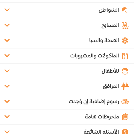
الشواطئ
المسابح
الصحة والسبا
المأكولات والمشروبات
للأطفال
المرافق
رسوم إضافية إن وُجدت
ملحوظات هامة
الأسئلة الشائعة