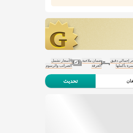
 إجمالي دقيق
ضمان ملاءمة
الأسعار تشمل
سرة بأكملها
الغرفة
الضرائب والرسوم
تحديث
ان