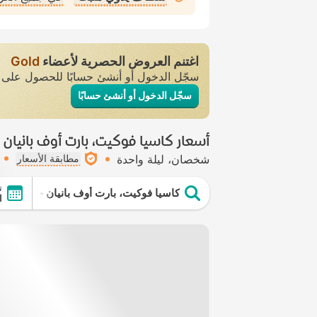
اغتنم العروض الحصرية لأعضاء
Gold
سجّل الدخول أو أنشئ حسابًا للحصول عل
سجّل الدخول أو أنشئ حسابًا
أسعار كاسيا فوكيت، بارت أوف بانيان
شخصان
ليلة واحدة
مطابقة الأسعار
ت
كاسيا فوكيت، بارت أوف بانيان جروب
ال