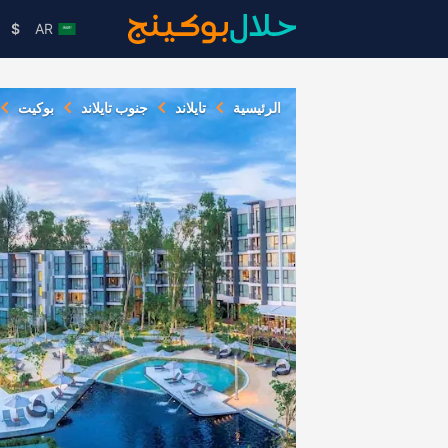
$
AR
الرئيسية
تايلاند
جنوب تايلاند
بوكيت