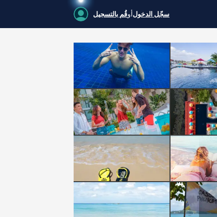
سجّل الدخول
أو
قُم بالتسجيل