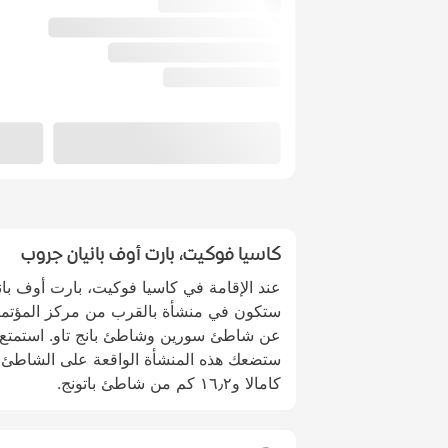
كاسيا فوكيت، بارت أوف بانيان جروب
عند الإقامة في كاسيا فوكيت، بارت أوف بان
عن شاطئ سورين وشاطئ بانج تاو. استمتع ب
كامالا و١٦٫٢ كم من شاطئ باتونج.