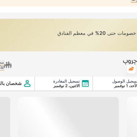
ى خصومات حتى
20%
في معظم الفنادق
 جروب
سعر
للأ
الطقس
سجيل الوصول
تسجيل المغادرة
شخصان بالغ
أحد، 1 نوفمبر
الاثنين، 2 نوفمبر