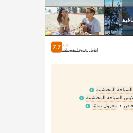
جيد
7.7
إظهار جميع التقييمات
 السباحة المحتشمة
ملابس السباحة المحتشمة
خاص
•
معزول تمامًا