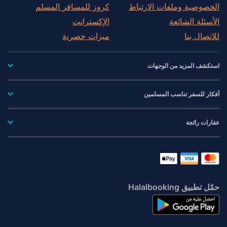
الخصوصية وملفات الارتباط
كروز للمسافر المسلم
الأسئلة الشائعة
الإكسترانت
للاتصال بنا
ميزات حصرية
استكشف المزيد من الوجهات
أفكار للسفر تناسب المسلمين
عقارات رائجة
حمّل تطبيق Halalbooking