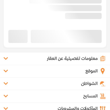
معلومات تفصيلية عن العقار
الموقع
الشواطئ
المسابح
المأكولات والمشروبات