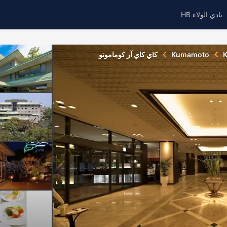
نادي الولاء HB
Kumamoto
كاي كاي آر كوماموتو