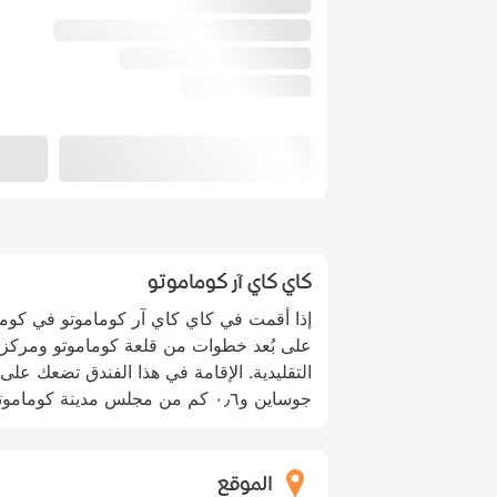
كاي كاي آر كوماموتو
إذا أقمت في كاي كاي آر كوماموتو في كوم
على بُعد خطوات من قلعة كوماموتو ومركز
جوساين و٠٫٦ كم من مجلس مدينة كوماموتو.
الموقع