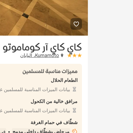
كاي كاي آر كوماموتو
Kumamoto، اليابان
stars: 3
مميزات مناسبة للمسلمين
الطعام الحلال
بيانات الميزات المناسبة للمسلمين غ
مرافق خالية من الكحول
بيانات الميزات المناسبة للمسلمين غ
شطّاف في حمام الغرفة
مرحاض بشطّاف داخلي مدمج
•
في 