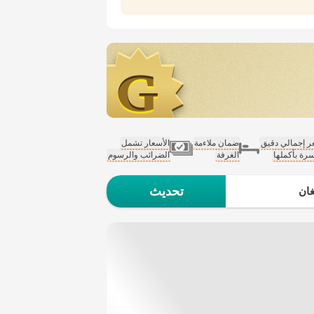
 إجمالي دقيق
ضمان ملاءمة
الأسعار تشمل
سرة بأكملها
الغرفة
الضرائب والرسوم
تحديث
ان