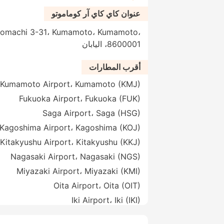
عنوان كاي كاي آر كوماموتو
jomachi 3-31، Kumamoto، Kumamoto،
8600001، اليابان
أقرب المطارات
Kumamoto Airport، Kumamoto (KMJ)
Fukuoka Airport، Fukuoka (FUK)
Saga Airport، Saga (HSG)
Kagoshima Airport، Kagoshima (KOJ)
Kitakyushu Airport، Kitakyushu (KKJ)
Nagasaki Airport، Nagasaki (NGS)
Miyazaki Airport، Miyazaki (KMI)
Oita Airport، Oita (OIT)
Iki Airport، Iki (IKI)