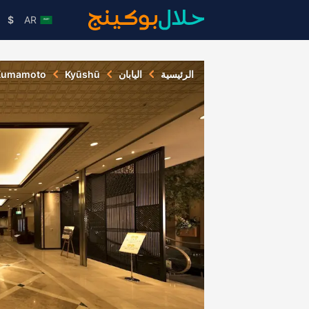
$
AR
الرئيسية
اليابان
Kyūshū
Kumamoto