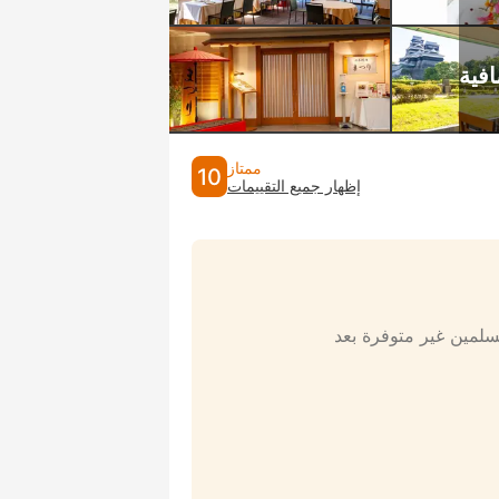
ممتاز
10
إظهار جميع التقييمات
مسلمين غير متوفرة بعد