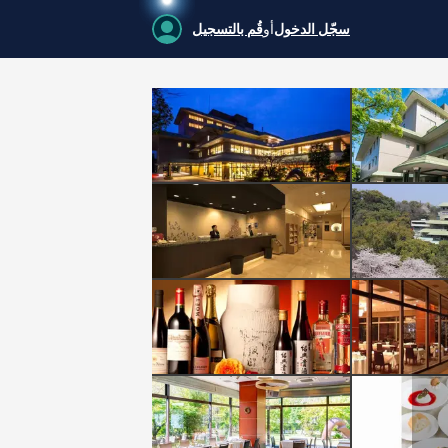
سجّل الدخول
أو
قُم بالتسجيل