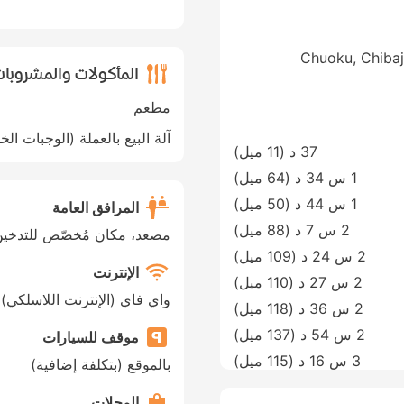
Chuoku, Chiba
المأكولات والمشروبا
مطعم
آلة البيع بالعملة (الوجبات الخ
37 د (
11 ميل
)
1 س 34 د (
64 ميل
)
1 س 44 د (
50 ميل
)
المرافق العامة
2 س 7 د (
88 ميل
)
مصعد، مكان مُخصّص للتدخين،
2 س 24 د (
109 ميل
)
الإنترنت
2 س 27 د (
110 ميل
)
واي فاي (الإنترنت اللاسلكي)
2 س 36 د (
118 ميل
)
2 س 54 د (
137 ميل
)
موقف للسيارات
3 س 16 د (
115 ميل
)
بالموقع (بتكلفة إضافية)
المحلات