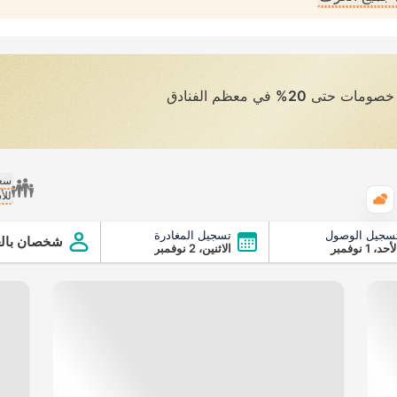
ى خصومات حتى
20%
في معظم الفنادق
سعر
للأ
الطقس
سجيل الوصول
تسجيل المغادرة
شخصان بالغ
أحد، 1 نوفمبر
الاثنين، 2 نوفمبر