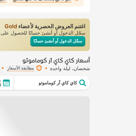
اغتنم العروض الحصرية لأعضاء
Gold
سجّل الدخول أو أنشئ حسابًا للحصول عل
سجّل الدخول أو أنشئ حسابًا
أسعار كاي كاي آر كوماموتو
شخصان
ليلة واحدة
مطابقة الأسعار
ت
كاي كاي آر كوماموتو
ال