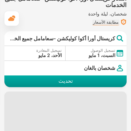
الخدمات
شخصان
ليلة واحدة
ال
مطابقة الأسعار
كريستال أورا أكوا كوليكشن -سعامامل جميع الخدمات
تسجيل الوصول
تسجيل المغادرة
السبت، 1 مايو
الأحد، 2 مايو
شخصان بالغان
تحديث