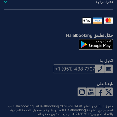
عقارات رائجة
حمّل تطبيق Halalbooking
اتّصِل بنا
+1 (951) 438 7707
تابعنا على
حقوق التأليف والنشر © 2014–2026 Halalbooking. ®Halalbooking هو
اسم تجاري لشركة Halalbooking المحدودة. رقم تسجيل العلامة التجارية
بالاتحاد الأوروبي: 012136751. جميع الحقوق محفوظة.