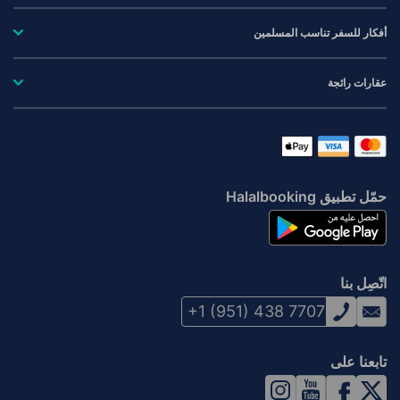
أفكار للسفر تناسب المسلمين
عقارات رائجة
حمّل تطبيق Halalbooking
اتّصِل بنا
+1 (951) 438 7707
تابعنا على