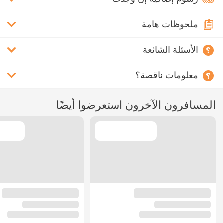
ملحوظات هامة
الأسئلة الشائعة
معلومات ناقصة؟
المسافرون الآخرون استعرضوا أيضًا