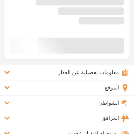
معلومات تفصيلية عن العقار
الموقع
الشواطئ
المرافق
رسوم إضافية إن وُجدت