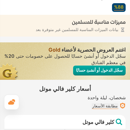
88‏%
مميزات مناسبة للمسلمين
بيانات الميزات المناسبة للمسلمين غير متوفرة بعد
اغتنم العروض الحصرية لأعضاء
Gold
سجّل الدخول أو أنشئ حسابًا للحصول على خصومات حتى
20%
في معظم الفنادق
سجّل الدخول أو أنشئ حسابًا
أسعار كلير فالي موتل
شخصان
ليلة واحدة
ال
مطابقة الأسعار
كلير فالي موتل