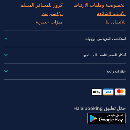
الخصوصية وملفات الارتباط
كروز للمسافر المسلم
الأسئلة الشائعة
الإكسترانت
للاتصال بنا
ميزات حصرية
استكشف المزيد من الوجهات
أفكار للسفر تناسب المسلمين
عقارات رائجة
حمّل تطبيق Halalbooking