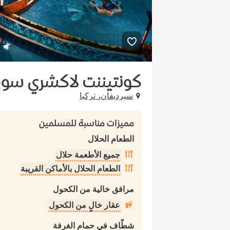
كونتيننت لاكشري سوي
سيرديفان، تركيا
مميزات مناسبة للمسلمين
الطعام الحلال
جميع الأطعمة حلال
الطعام الحلال بالأماكن القريبة
مرافق خالية من الكحول
عقار خالٍ من الكحول
شطّاف في حمام الغرفة