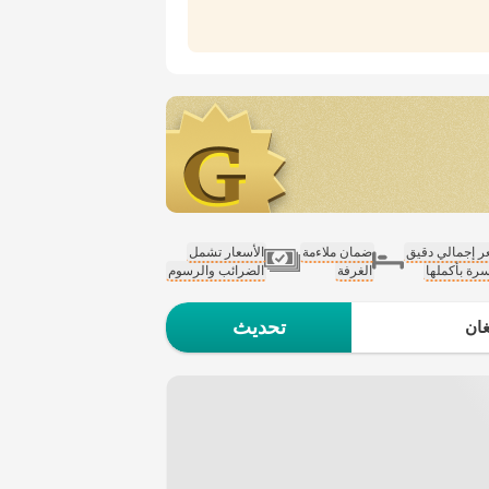
 إجمالي دقيق
ضمان ملاءمة
الأسعار تشمل
سرة بأكملها
الغرفة
الضرائب والرسوم
تحديث
ان