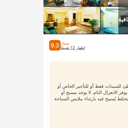
ممتاز
9.3
إظهار 12 تقييمًا
طئ للسيدات فقط أو للتأجير الخاص أو
وفر الانعزال التام. لا يوجد مسبح أو
ختلط يُسمح فيه بارتداء ملابس السباحة