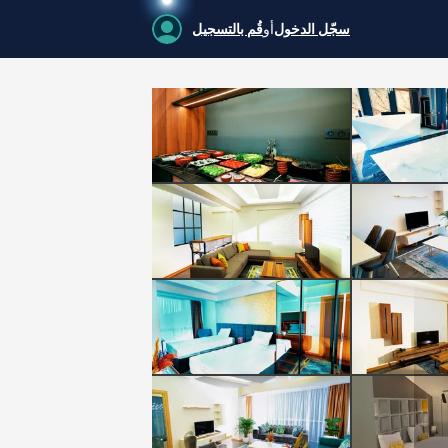
سجّل الدخول
أو
قُم بالتسجيل