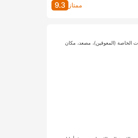
9.3
ممتاز
ات الخاصة (المعوقين)، مصعد، مكان