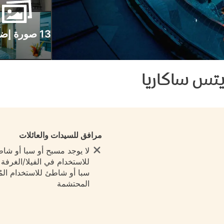
13 صورة إضافية
تس ساكاريا
مرافق للسيدات والعائلات
لا يوجد مسبح أو سبا أو شا
للاستخدام في الفيلا/الغرفة ي
سبا أو شاطئ للاستخدام المُ
المحتشمة