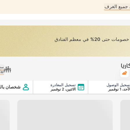
جميع الغرف
ى خصومات حتى
20%
في معظم الفنادق
ريا
سعر
للأ
الطقس
سجيل الوصول
تسجيل المغادرة
شخصان بالغ
أحد، 1 نوفمبر
الاثنين، 2 نوفمبر