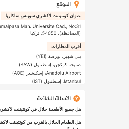
الموقع
عنوان كونتيننت لاكشري سويتس ساكاريا
(المحافظة)، 54050، تركيا
أقرب المطارات
يني شهير، بورصة (YEI)
صبيحة كوكجن، إسطنبول (SAW)
Anadolu Airport، إسكيشير (AOE)
Istanbul، إسطنبول (IST)
الأسئلة الشائعة
هل جميع الأطعمة حلال في كونتيننت لاكشر
هل الطعام الحلال بالقرب من كونتيننت لاك