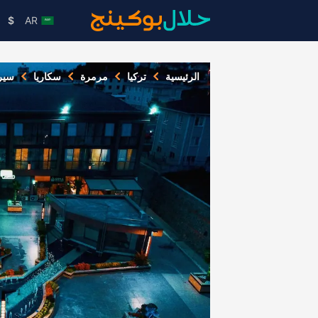
$
AR
الرئيسية
تركيا
مرمرة
سكاريا
سير