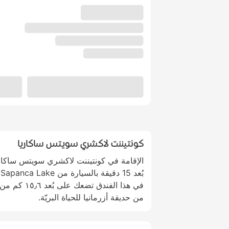
كونتيننت لاكشري سويتس ساكاريا
الإقامة في كونتيننت لاكشري سويتس ساكا
ب
من حديقة أزرمانيا للحياة البريّة.