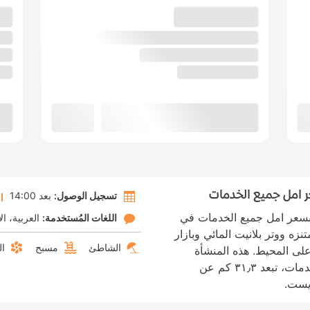
ر امل جميع الخدمات
تسجيل الوصول:
بعد 14:00
ربسعر امل جميع الخدمات في
اللغات المُستخدمة:
العربية
ال
السيارة من متنزه ووتر بلانيت المائي وبازار
الشاطئ
مسبح
ال
على المحيط. هذه المنشأة
الفندقية منشأة تقدّم سعرا شاملا لجميع الخدمات، تبعد ٣١٫٣ كم عن