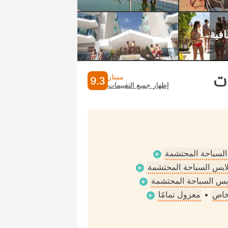
ت
ممتاز
9.3
إظهار جميع التقييمات
 السباحة المحتشمة
ملابس السباحة المحتشمة
لابس السباحة المحتشمة
خاص
•
معزول تمامًا