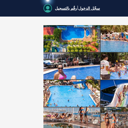
سجّل الدخول
أو
قُم بالتسجيل