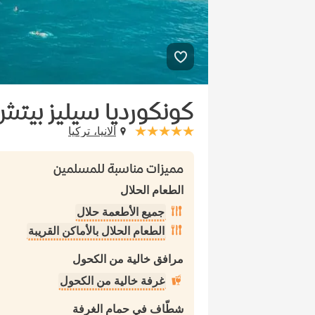
كونكورديا سيليز بيتش
ألانيا، تركيا
stars: 5
مميزات مناسبة للمسلمين
الطعام الحلال
جميع الأطعمة حلال
الطعام الحلال بالأماكن القريبة
مرافق خالية من الكحول
غرفة خالية من الكحول
شطّاف في حمام الغرفة