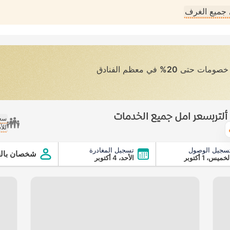
جميع الغرف
ى خصومات حتى
20%
في معظم الفنادق
ألتربسعر امل جميع الخدمات
سعر
للأ
الطقس
سجيل الوصول
تسجيل المغادرة
مل جميع الخدمات
شخصان بالغ
لخميس، 1 أكتوبر
الأحد، 4 أكتوبر