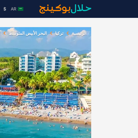
$
AR
الرئيسية
تركيا
البحر الأبيض المتوسط
أ