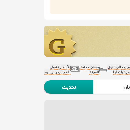
 إجمالي دقيق
ضمان ملاءمة
الأسعار تشمل
سرة بأكملها
الغرفة
الضرائب والرسوم
تحديث
ان