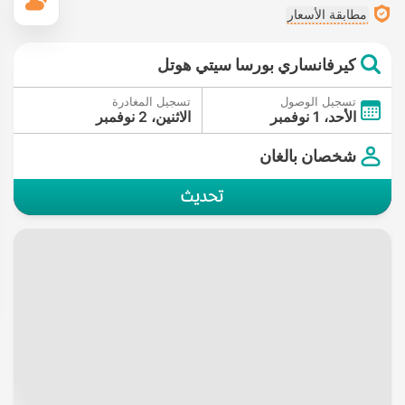
ال
مطابقة الأسعار
كيرفانساري بورسا سيتي هوتل
تسجيل الوصول
تسجيل المغادرة
الأحد، 1 نوفمبر
الاثنين، 2 نوفمبر
شخصان بالغان
تحديث