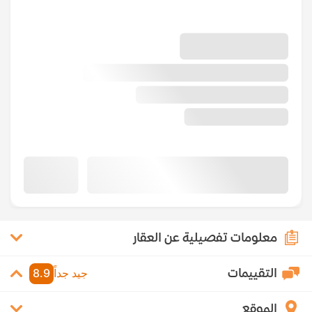
معلومات تفصيلية عن العقار
التقييمات
جيد جداً
8.9
الموقع