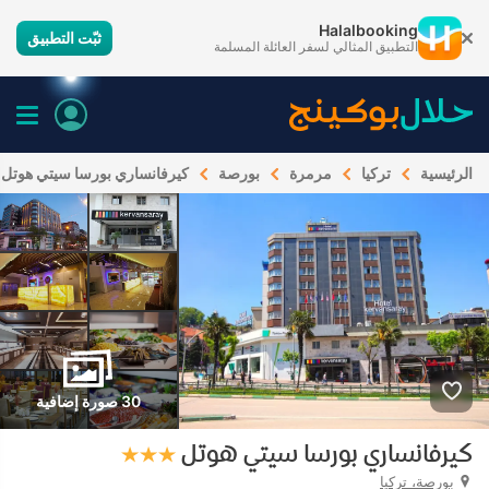
Halalbooking
ثبّت التطبيق
التطبيق المثالي لسفر العائلة المسلمة
الرئيسية
تركيا
مرمرة
بورصة
كيرفانساري بورسا سيتي هوتل
30 صورة إضافية
كيرفانساري بورسا سيتي هوتل
بورصة، تركيا