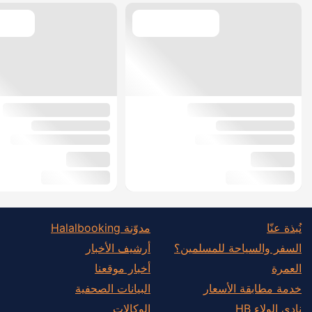
نُبذة عنّا
مدوّنة Halalbooking
السفر والسياحة للمسلمين؟
أرشيف الأخبار
العمرة
أخبار موقعنا
خدمة مطابقة الأسعار
البيانات الصحفية
نادي الولاء HB
الوكالات