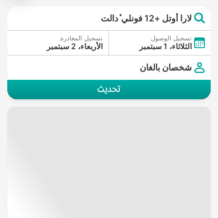
لارا أوتل +12 فونلي ٔدالت
تسجيل الوصول
تسجيل المغادرة
الثلاثاء، 1 سبتمبر
الأربعاء، 2 سبتمبر
شخصان بالغان
تحديث