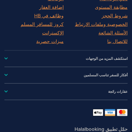
مطابقة المستوى
إضافة العقار
شروط الحجز
وظائف في HB
الخصوصية وملفات الارتباط
كروز للمسافر المسلم
الأسئلة الشائعة
الإكسترانت
للاتصال بنا
ميزات حصرية
استكشف المزيد من الوجهات
أفكار للسفر تناسب المسلمين
عقارات رائجة
حمّل تطبيق Halalbooking