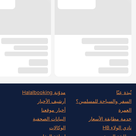
نُبذة عنّا
مدوّنة Halalbooking
السفر والسياحة للمسلمين؟
أرشيف الأخبار
العمرة
أخبار موقعنا
خدمة مطابقة الأسعار
البيانات الصحفية
نادي الولاء HB
الوكالات