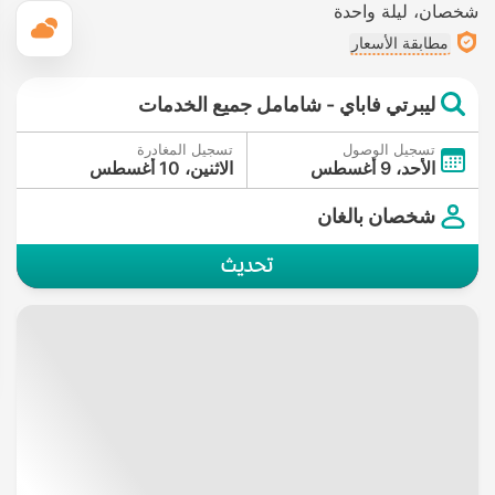
شخصان
ليلة واحدة
ال
مطابقة الأسعار
ليبرتي فاباي - شامامل جميع الخدمات
تسجيل الوصول
تسجيل المغادرة
الأحد، 9 أغسطس
الاثنين، 10 أغسطس
شخصان بالغان
تحديث