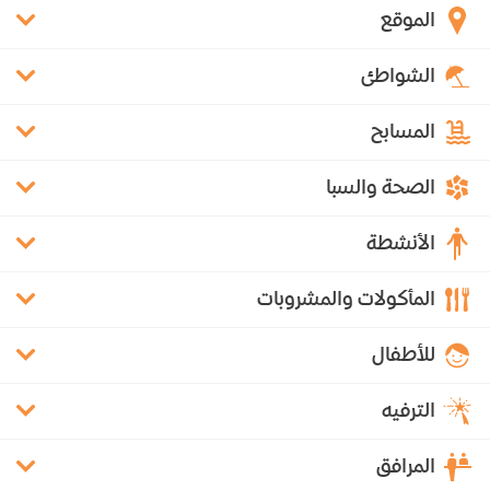
الموقع
الشواطئ
المسابح
الصحة والسبا
الأنشطة
المأكولات والمشروبات
للأطفال
الترفيه
المرافق