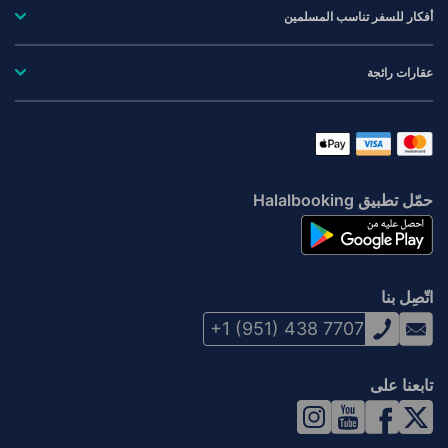
أفكار للسفر تناسب المسلمين
عقارات رائجة
حمّل تطبيق Halalbooking
اتّصِل بنا
+1 (951) 438 7707
تابعنا على