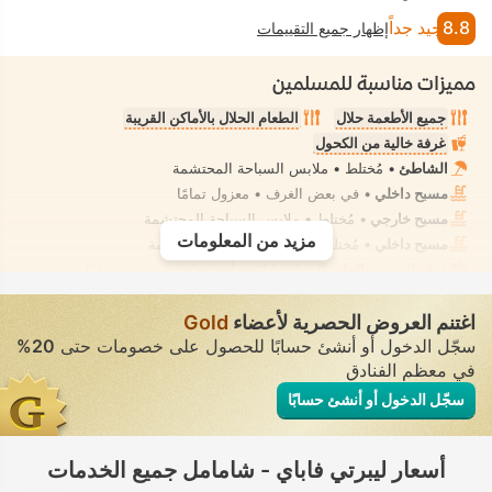
8.8
جيد جداً
إظهار جميع التقييمات
مميزات مناسبة للمسلمين
جميع الأطعمة حلال
الطعام الحلال بالأماكن القريبة
غرفة خالية من الكحول
الشاطئ
• مُختلط • ملابس السباحة المحتشمة
مسبح داخلي
• في بعض الغرف • معزول تمامًا
مسبح خارجي
• مُختلط • ملابس السباحة المحتشمة
مزيد من المعلومات
مسبح داخلي
• مُختلط • ملابس السباحة المحتشمة
غرفة لتقديم علاجات السبا، تدليك
• تأجير خاص • معزول تمامًا
مرحاض بشطّاف داخلي مدمج
• في جميع الغرف
اغتنم العروض الحصرية لأعضاء
Gold
سجّل الدخول أو أنشئ حسابًا للحصول على خصومات حتى
20%
في معظم الفنادق
سجّل الدخول أو أنشئ حسابًا
أسعار ليبرتي فاباي - شامامل جميع الخدمات